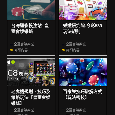
台灣運彩投注站: 皇
樂透研究院-今彩539
璽會娛樂城
玩法規則
皇璽會娛樂城
皇璽會娛樂城
詳細內容
詳細內容
老虎機規則，技巧及
百家樂技巧破解方式
策略玩法【皇璽會娛
【玩法密技】
樂城】
皇璽會娛樂城
皇璽會娛樂城