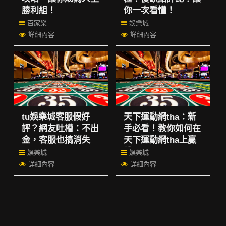
勝利組！
你一次看懂！
百家樂
娛樂城
詳細內容
詳細內容
tu娛樂城客服假好
天下運動網tha：新
評？網友吐槽：不出
手必看！教你如何在
金，客服也搞消失
天下運動網tha上贏
錢！
娛樂城
娛樂城
詳細內容
詳細內容