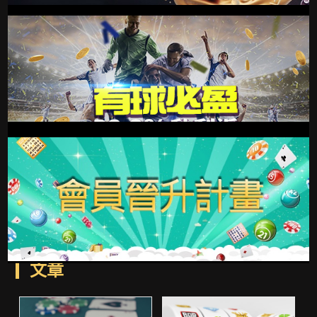
首頁
文章
文章