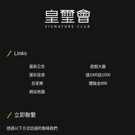
Links
最新公告
遊戲大廳
運彩投資
儲1000送1000
百家樂
體驗金888
網站地圖
立即聯繫
透過以下方式迅速的聯絡我們