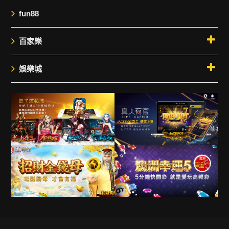
fun88
百家樂
娛樂城