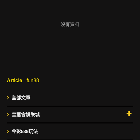
沒有資料
Article
fun88
全部文章
皇璽會娛樂城
今彩539玩法