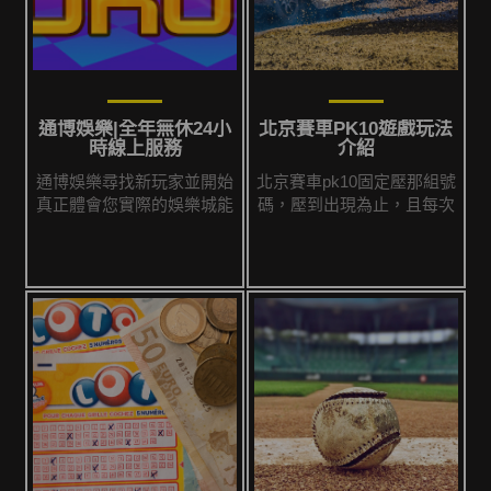
娛樂城的特色和優勢，帶領
的人。
小資族一起探索，尋找獨特
的娛樂體驗。
通博娛樂|全年無休24小
北京賽車PK10遊戲玩法
時線上服務
介紹
通博娛樂尋找新玩家並開始
北京賽車pk10固定壓那組號
真正體會您實際的娛樂城能
碼，壓到出現為止，且每次
力。已經使許多人渴望在現
壓的金額獲利要比上回合損
實生活中的撲克遊戲中體驗
失的成本要多。雖然你必須
到同樣的興奮。大多數撲克
準備夠厚的本金，但卻會確
遊戲都是在線玩的，但是撲
保一整天下來必會獲利。
克愛好者知道，沒有什麼可
以比擬現實遊戲了。但是，
離線查找比賽並不總是那麼
容易。最好的選擇是在自己
的家中開始遊戲。