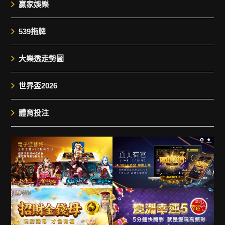
贏家娛樂
539拖牌
大樂透走勢圖
世界盃2026
體育投注