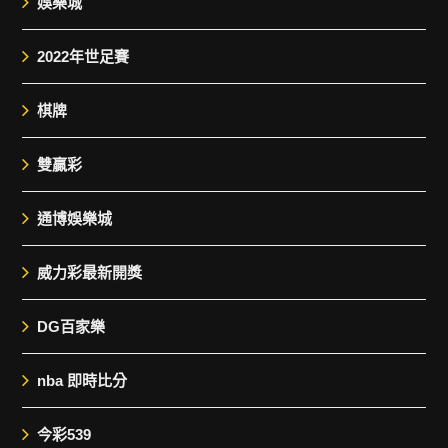
娛樂城
2022年世足賽
棋牌
雙贏彩
通博娛樂城
威力彩最新開獎
DG百家樂
nba 即時比分
今彩539