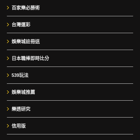
百家樂必勝術
台灣運彩
娛樂城註冊送
日本職棒即時比分
539玩法
娛樂城推薦
樂透研究
信用版