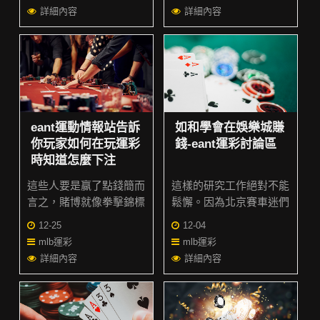
非常引人注目。
站上會顯示有關您如何與
時將擁有最佳的體驗。這
詳細內容
詳細內容
其他玩家保持聯繫的信
些公司已經證明了自己很
息，在線賭博site.com就
多次。他們以有趣的遊戲
是一個示例。找到合適的
而聞名，可以取悅您。選
時機也是撲克玩家應學習
擇賭場通常是一個不錯的
的一項技能。通常，初始
選擇。這些特定的遊戲使
投注是在總投注的最低級
玩家回到這些特定的網
別進行的。
站。
eant運動情報站告訴
如和學會在娛樂城賺
你玩家如何在玩運彩
錢-eant運彩討論區
時知道怎麼下注
這些人要是赢了點錢簡而
這樣的研究工作絕對不能
言之，賭博就像拳擊錦標
鬆懈。因為北京賽車迷們
賽，你要對抗的是非常被
亟欲知道結果，各種明牌
12-25
12-04
擊敗;就算爬到敵人頭上
也就應運而生，報明牌的
mlb運彩
mlb運彩
了，還是得步步為營，因
人說得如有神助，只要花
詳細內容
詳細內容
為只一個鬆懈，敵手很可
一點小錢，就可以一起分
能就會趁隙東山再起。想
享這個包赢穩中的祕訣公
要贏就要有無限大的決
式，於是所有認真研究北
心，必須要能度過低潮，
京賽車或賭博的學生，都