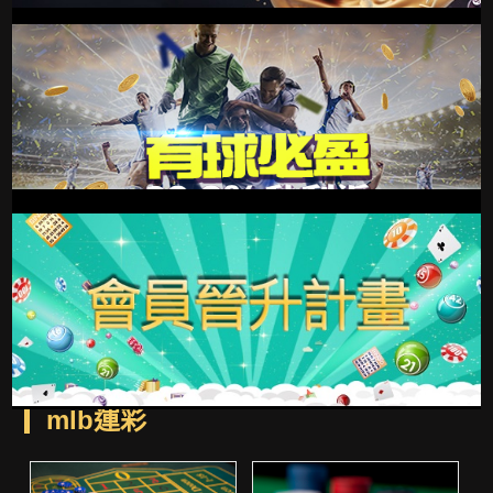
首頁
mlb運彩
mlb運彩