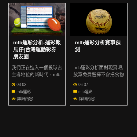
要玩遊戲。像您一樣，成
注比賭徒多一小部分。但
千上萬的人出於不同的原
這並沒有阻止許多勇敢的
因對賽馬和博彩遊戲感興
人，有時甚至是f強的人
趣。無論您對賽馬賭博感
試圖毆打房屋或他們當地
興趣的原因是什麼，您都
的賭徒。
需要知道一些簡單的步驟
mlb運彩分析-運彩報
mlb運彩分析賽事預
馬仔|台灣運動彩券
測
朋友圈
我們正在進入一個投球占
mlb運彩分析面對現實吧;
主導地位的新時代，mlb
放棄免費選擇不會把食物
運彩分析這將對未來幾年
放在任何人的桌子上。殘
08-02
06-07
的棒球投注產生嚴重影
障人士提供免費選擇的目
mlb運彩
mlb運彩
響。過分依賴過去一年前
的是讓您購買他們的服
詳細內容
詳細內容
的趨勢和系統，即使是考
務。MLB精選選擇了大
慮到本賽季我們看到的一
約200的最受歡迎，因為
些新趨勢和新角度，也會
他們知道那些選秀權將有
傷害精明的投注者。大量
大約66.6％的獲勝機會，
遊戲導致關閉。到目前為
即使他們應該嘗試選擇有