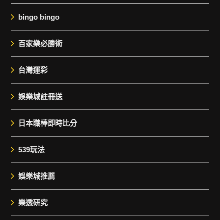
bingo bingo
百家樂必勝術
台灣運彩
娛樂城註冊送
日本職棒即時比分
539玩法
娛樂城推薦
樂透研究