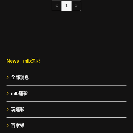
止，11.1％的比賽已經結
很大機會獲勝的小型犬。
1
束，而過去幾年的平均比
在這樣做的過程中，殘障
例為9.68％。
人士可能面臨長期失敗和
失去客戶的風險，因此避
免使用它。
News
mlb運彩
全部消息
mlb運彩
玩運彩
百家樂