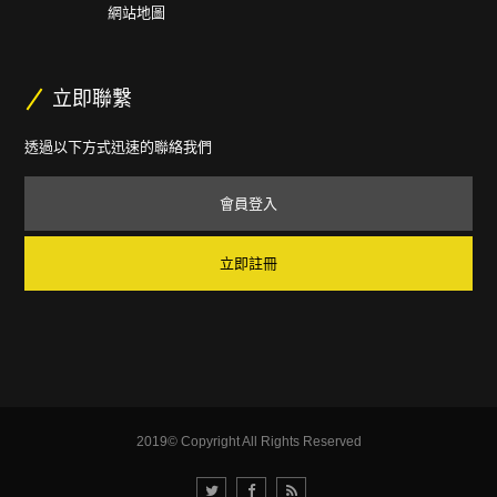
網站地圖
立即聯繫
透過以下方式迅速的聯絡我們
會員登入
立即註冊
2019© Copyright All Rights Reserved