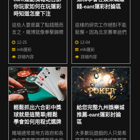
你玩家如何在玩運彩
錢-eant運彩討論區
時知道怎麼下注
這些人要是赢了點錢簡而
這樣的研究工作絕對不能
言之，賭博就像拳擊錦標
鬆懈。因為北京賽車迷們
賽，你要對抗的是非常被
亟欲知道結果，各種明牌
12-25
12-04
擊敗;就算爬到敵人頭上
也就應運而生，報明牌的
mlb運彩
mlb運彩
了，還是得步步為營，因
人說得如有神助，只要花
詳細內容
詳細內容
為只一個鬆懈，敵手很可
一點小錢，就可以一起分
能就會趁隙東山再起。想
享這個包赢穩中的祕訣公
要贏就要有無限大的決
式，於是所有認真研究北
心，必須要能度過低潮，
京賽車或賭博的學生，都
重新整裝再試一次又一
很不幸地必須花錢買明
次，等到你成為贏家，表
牌、閱讀各式各樣的評論
現勝過其他人，你會知道
報導，因為只要是有啟發
輕鬆抓出六合彩中獎
給您完整九州娛樂城
原因何在:因為你努力奮
性們都必須瞭解一下。
球就是這簡單|輕鬆
推薦-eant運彩討論
鬥
學會如何用程式選牌
區
【通博娛樂城】
賭場通常是地方政府和各
大多數玩遊戲的人只是希