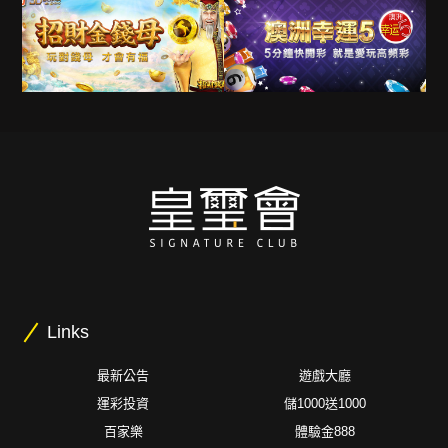
Links
最新公告
遊戲大廳
運彩投資
儲1000送1000
百家樂
體驗金888