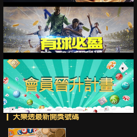
首頁
大樂透最新開獎號碼
大樂透最新開獎號碼