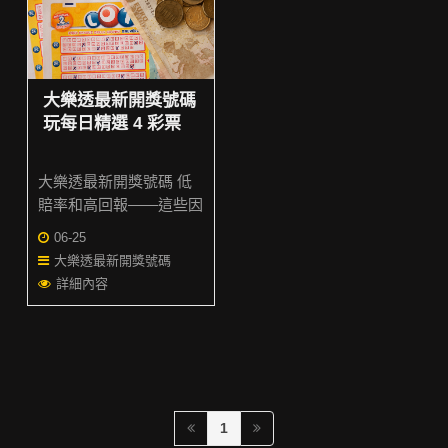
大樂透最新開獎號碼
玩每日精選 4 彩票
大樂透最新開獎號碼 低
賠率和高回報——這些因
素使四選一彩票成為那些
06-25
經濟困難且需要更多收入
大樂透最新開獎號碼
的人的有吸引力的選擇。
詳細內容
通過這種方式，那些日復
一日地選擇四張彩票的人
更有可能從他們在短時間
內投資的少量現金中獲得
大筆支出。
1