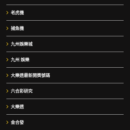
老虎機
捕魚機
九州娛樂城
九州 娛樂
大樂透最新開獎號碼
六合彩研究
大樂透
金合發