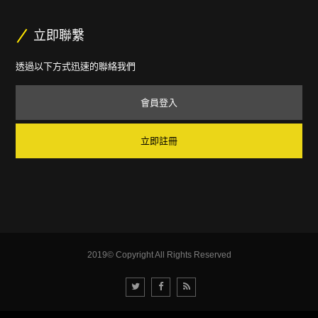
立即聯繫
透過以下方式迅速的聯絡我們
會員登入
立即註冊
2019© Copyright All Rights Reserved