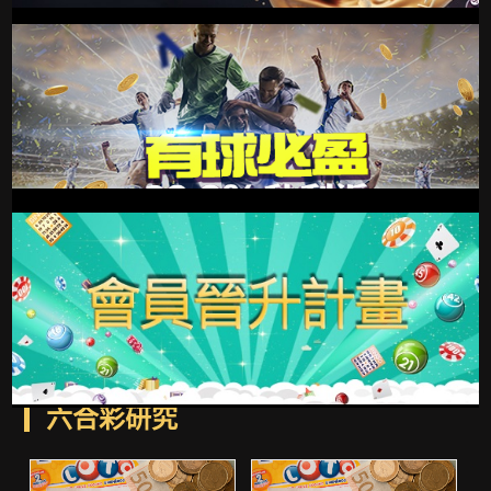
首頁
六合彩研究
六合彩研究