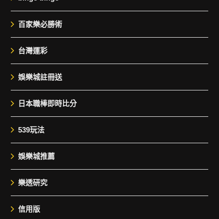
百家樂必勝術
台灣運彩
娛樂城註冊送
日本職棒即時比分
539玩法
娛樂城推薦
樂透研究
信用版