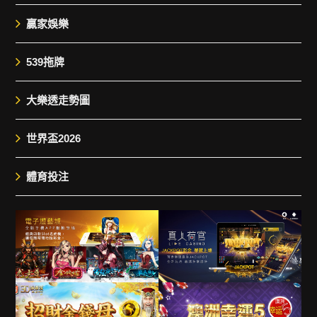
贏家娛樂
539拖牌
大樂透走勢圖
世界盃2026
體育投注