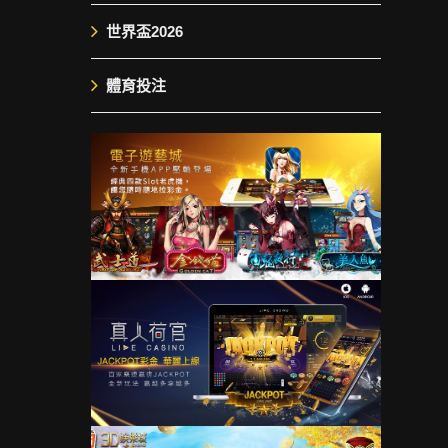
世界盃2026
體育投注