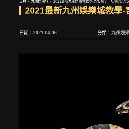
首頁
九州娛樂城
2021最新九州娛樂城教學-害怕輸了一切嗎?此篇
2021最新九州娛樂城教學
日期：
2021-04-06
分類：
九州娛