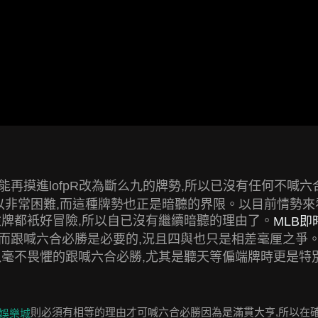
再摸進lofpR改為斷么九的牌勢,所以已沒有任何不喊六
以非常困難,而這種牌勢也正是暗聽的界限。以目前情勢來
險牌都衹好冒險,所以自已沒有繼續暗聽的理由了。
MLB即
而跟喊六合必勝是必要的,況且四與也只是相差毫厘之爭
以毫不畏懼的跟喊六合必勝,尤其是聽天等偏端牌時更是特
則必須有相等的理由才可喊六合必勝因為是滿貫大亨,所以在
娛樂城