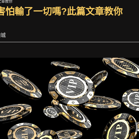
文章教你
-害怕輸了一切嗎?此篇文章教你
樂城