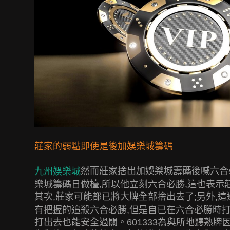
莊家的弱點即使是後加娛樂城籌碼
然而莊家捨出加娛樂城籌碼後喊六合
九州娛樂城
樂城籌碼日做檯,所以他立刻六合必勝,這也表示
其次,莊家可能都已將大牌全部捨出去了;另外,這
有把握的追殺六合必勝,但是自已在六合必勝時打
打出去也能安全過關。601333為與所地聽熟牌