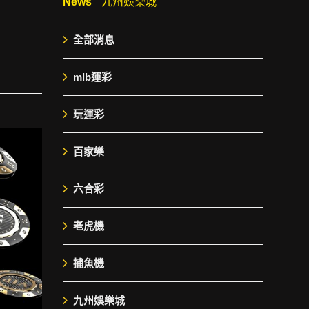
News
九州娛樂城
全部消息
mlb運彩
玩運彩
百家樂
六合彩
老虎機
捕魚機
九州娛樂城