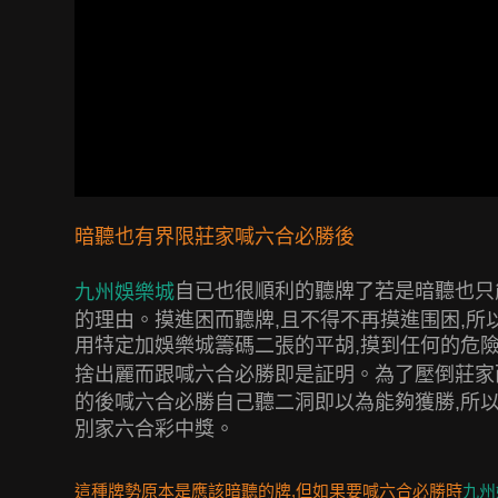
暗聽也有界限莊家喊六合必勝後
自已也很順利的聽牌了若是暗聽也只能
九州娛樂城
的理由。摸進困而聽牌,且不得不再摸進围困,所
用特定加娛樂城籌碼二張的平胡,摸到任何的危
捨出麗而跟喊六合必勝即是証明。為了壓倒莊家
的後喊六合必勝自己聽二洞即以為能夠獲勝,所
別家六合彩中獎。
這種牌勢原本是應該暗聽的牌,但如果要喊六合必勝時
九州