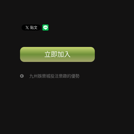
立即加入
九州娛樂城投注樂趣的優勢