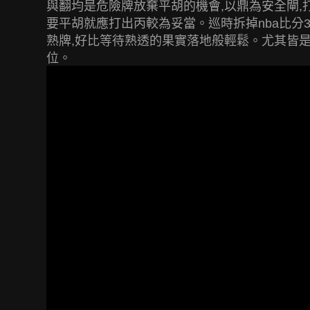
與翻均是危險牌放棄平胡的機會,以鼎為安全閘
要平胡就應打出丙較為妥當。巡時拆掉nba比分
熟牌,好比等待熟透的果實落地般輕鬆。尤其皆
位。