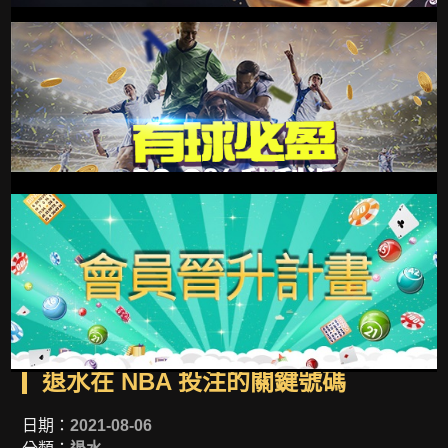
首頁
退水
退水在 NBA 投注的關鍵號碼
退水在 NBA 投注的關鍵號碼
日期：
2021-08-06