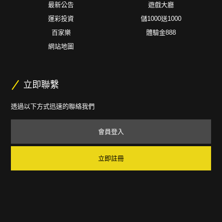
最新公告
遊戲大廳
運彩投資
儲1000送1000
百家樂
體驗金888
網站地圖
立即聯繫
透過以下方式迅速的聯絡我們
會員登入
立即註冊