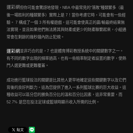
運彩網
但你可能會驚訝地發現，NBA 中最常見的“落敗”種類繁多（最
後一場胜利的種類繁多）實際上是 7！當你考慮它時，可能會有一些經
驗。 7 構成了一個 3 所有權遊戲，這可能會使真正的贏/輸最終結果無
法實現，並且如果他們無法將其與財產或更少的財產聯繫起來，小組通
常會在剩餘的幾秒鐘內防止犯規。
運彩網
並非巧合的是，7 也是體育博彩教授系統中的關鍵數字之一。
有不同的數字出現的頻率過高，也有一些賠率制定者設置的數字，使熱
門人選更難或更難覆蓋。
成功進行籃球投注的關鍵是比其他人更早地確定這些關鍵數字以及它們
背後的良好判斷力。這為您提供了進入一系列籃球比賽的巨大收益。這
種收益可以區分您的勝負百分比的溫和百分比因素，這非常重要，而
52.7% 是您在投注足球或籃球時顯示收入所需的比例。