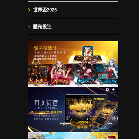
世界盃2026
體育投注