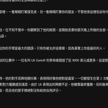
你應該存儲你的全部興趣和注意力。
那裡，一隻眼睛盯著撲克桌，另一隻眼睛盯著你的朋友。不管他來這裡告訴你
法。在不知不覺中，你觀察到了他的綠頭，並開始丟棄你那天晚上所做的全部
內容。
估你的手臂是最大的錯誤。只有你被允許這樣做，因為事實上你是最好的人。
，一位名叫 Uli Gerloff 的參與者錯放了近 9000 美元或更多。這是
，他的對手高興地顫抖著，表現得好像他絕對是贏家。一切都發生在第 2 次
對對方獲勝感到滿意。由於 Uli 表現出的興趣不足，他確實最終獲勝。烏利後
眩，而且他的那手牌絕對沒有給他信用評分。