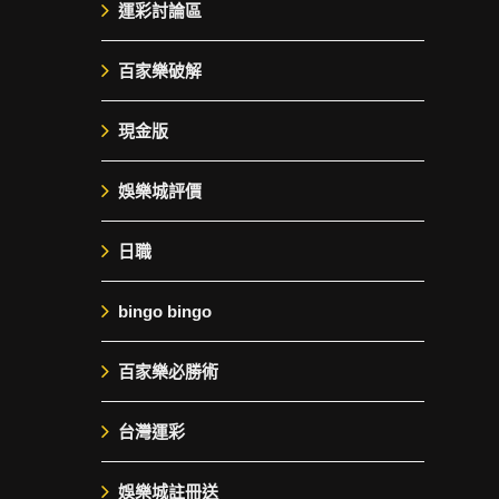
運彩討論區
百家樂破解
現金版
娛樂城評價
日職
bingo bingo
百家樂必勝術
台灣運彩
娛樂城註冊送