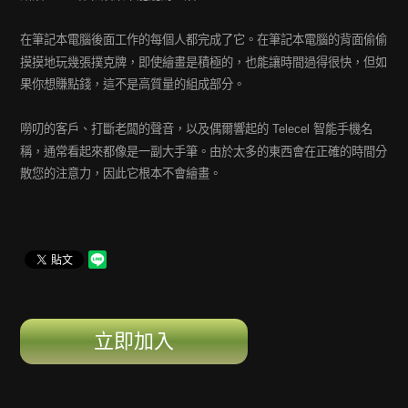
在筆記本電腦後面工作的每個人都完成了它。在筆記本電腦的背面偷偷
摸摸地玩幾張撲克牌，即使繪畫是積極的，也能讓時間過得很快，但如
果你想賺點錢，這不是高質量的組成部分。
嘮叨的客戶、打斷老闆的聲音，以及偶爾響起的 Telecel 智能手機名
稱，通常看起來都像是一副大手筆。由於太多的東西會在正確的時間分
散您的注意力，因此它根本不會繪畫。
立即加入