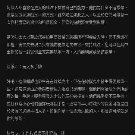
每個人都喜歡在更大的賭注下檢驗自己的能力。他們為什麼不這樣做，
這是您提高遊戲水平的方式。雖然賭注如此之大，以至於它們可能會一
次性耗盡您的資金和租賃現金，但您的遊戲將會受到影響。
當賭注太大以至於您害怕用高質量的牌將所有現金放入時，您不應該在
那裡。害怕失去現金只會讓你更快地失去它。堅持賭注，您可以在其中
重新加載一對實例並完美無缺地一流，大約勝利或放棄該數量。
錯誤四：玩太多手牌
好吧，這個錯誤也發生在在線撲克中，但在在線撲克中發生得更嚴重一
些。通常這是由於參與者精疲力竭或只是無聊，但他們開始玩他們所處
理的每一手牌。觀看專業人士如何玩在線撲克。他們幾乎從不玩手指，
並且非常小心他們選擇玩哪個手指。通常每半小時減少的資金可能是由
於賭博的邊緣手指太多。如果你是一個逐漸失敗的人，那麼這可能就是
你的診斷。
錯誤 5：工作和娛樂不能混為一談