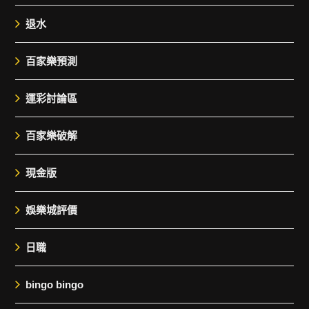
退水
百家樂預測
運彩討論區
百家樂破解
現金版
娛樂城評價
日職
bingo bingo