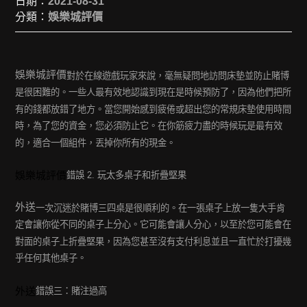
日期：
2021-08-31
分類：
娛樂城評價
娛樂城評價
對於在線遊戲玩家來說，毫無疑問地訪問床墊並防止賭博
是很困難的。一些人最有效地認識到現在是時候預防了，因為他們把所
有的錢都放錯了地方。當您開始感到疲倦或超出您的常規床墊使用時間
時，為了您的資金，您必須防止它。在你筋疲力盡的時候玩是最有效
的，適合一個組件，丟掉你所有的現金。
娛樂城評價
錯誤 2. 玩太多桌子和折疊堅果
外送
一次沉迷於賭博三四桌是很順利的。在一張桌子上放一隻大手肯
定會讓你從不同的桌子上分心。它可能會讓人分心，以至於您可能會在
對面的桌子上折疊堅果，因為您甚至沒有支付利息並且一直忙於打擾幾
乎任何其他桌子。
外送
錯誤三：賭注過高