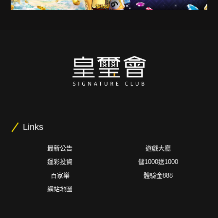
Links
最新公告
遊戲大廳
運彩投資
儲1000送1000
百家樂
體驗金888
網站地圖