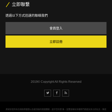
立即聯繫
透過以下方式迅速的聯絡我們
會員登入
立即註冊
2019© Copyright All Rights Reserved
璽會娛樂城享受所有在線娛樂優惠以及最頂級的遊戲體驗，超乎您的想 像。皇璽會擁有多種熱門遊戲及多元的玩法，像是六合彩