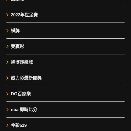
2022年世足賽
棋牌
雙贏彩
通博娛樂城
威力彩最新開獎
DG百家樂
nba 即時比分
今彩539