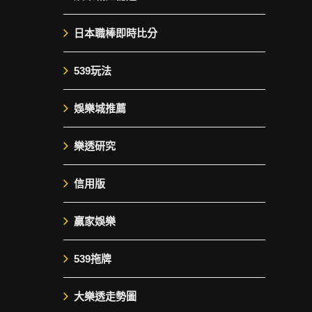
日本職棒即時比分
539玩法
娛樂城推薦
樂透研究
信用版
贏家娛樂
539拖牌
大樂透走勢圖