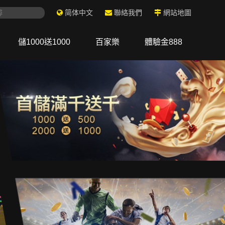
简体中文
聯絡我們
網站地圖
儲1000送1000
百家樂
體驗金888