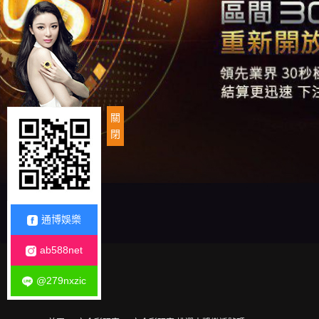
關
閉
通博娛樂
ab588net
@279nxzic