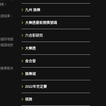
價格。
九州 娛樂
就是結果，
大樂透最新開獎號碼
六合彩研究
是最好地錯
會錯誤地控
大樂透
金合發
的後果取決
娛樂城
2022年世足賽
棋牌