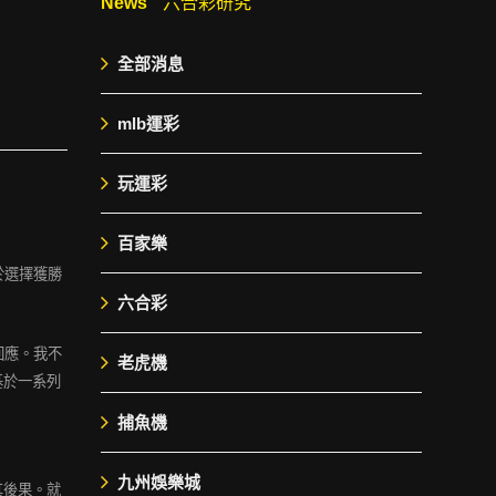
News
六合彩研究
全部消息
mlb運彩
玩運彩
百家樂
於選擇獲勝
六合彩
回應。我不
老虎機
基於一系列
捕魚機
九州娛樂城
其後果。就