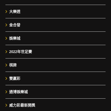
大樂透
金合發
娛樂城
2022年世足賽
棋牌
雙贏彩
通博娛樂城
威力彩最新開獎