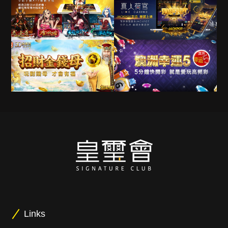
Links