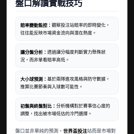
盤口解讀實戰技巧
觀察投注站賠率的即時變化，
賠率變動監控：
往往能反映市場資金流向與潛在熱度。
透過讓分幅度判斷實力懸殊狀
讓分盤分析：
況，而非單看賠率高低。
基於兩隊進攻風格與防守數據，
大小球預測：
推算比賽節奏與入球數可能性。
分析機構對於賽事信心度的
初盤與終盤對比：
調整，找出被市場低估的冷門選擇。
盤口並非單純的預測，
站而是市場對
世界盃投注