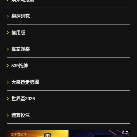
樂透研究
信用版
贏家娛樂
539拖牌
大樂透走勢圖
世界盃2026
體育投注