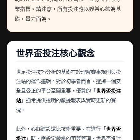
業指標。請注意，所有投注應以娛樂心態為基
礎，量力而為。
世界盃投注核心觀念
世足投注技巧分析的基礎在於理解賽事規則與投
注站的運作邏輯。對於初學者而言，選擇一個安
全且公正的平台至關重要，優質的「
世界盃投注
」通常提供透明的數據報表與實時更新的賽
站
況。
此外，心態建設遠比技術重要。在進行「
世界盃
」時，應設定嚴格的預算管理，世界盃投注
投注