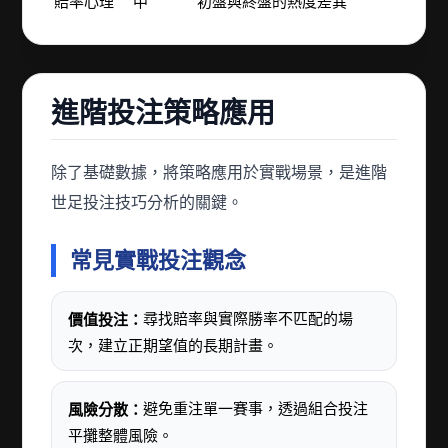
賠率心理
中
初盤與終盤的熱度差異
進階投注策略應用
除了基礎數據，將策略應用於實戰場景，是進階
世足投注技巧分析的關鍵。
常見實戰投注觀念
尋找賠率與實際勝率不匹配的場
價值投注：
次，建立正期望值的長期計畫。
避免重注單一賽事，透過組合投注
風險分散：
平攤整體風險。