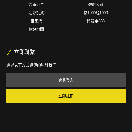
最新公告
遊戲大廳
運彩投資
儲1000送1000
百家樂
體驗金888
網站地圖
立即聯繫
透過以下方式迅速的聯絡我們
會員登入
立即註冊