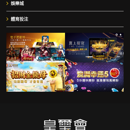
娛樂城
體育投注