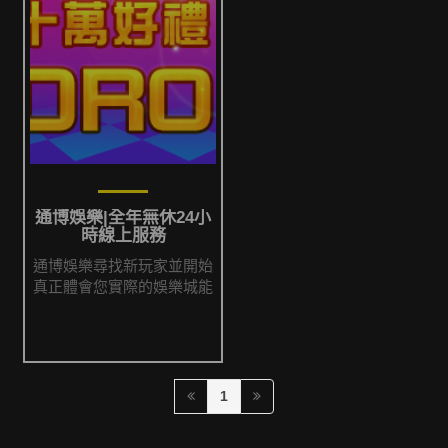
通博娛樂|全年無休24小
時線上服務
通博娛樂尋找新玩家並開始
真正體會您實際的娛樂城能
力。已經使許多人渴望在現
實生活中的撲克遊戲中體驗
到同樣的興奮。大多數撲克
遊戲都是在線玩的，但是撲
克愛好者知道，沒有什麼可
1
以比擬現實遊戲了。但是，
離線查找比賽並不總是那麼