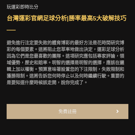
玩運彩即時比分
台灣運彩官網足球分析|勝率最高5大破解技巧
避免進行注定要失敗的體育博彩的最好方法是花時間研究博
彩的每個要素。這將阻止您草率地做出決定，運彩足球分析
因為它們是您最喜歡的團隊。這項研究應包括專家評論，領
域優勢，歷史和賠率。明智的選擇是明智的選擇，應該在邏
輯上加以權衡。預算意味著設置您的下注限制，失敗限制和
獲勝限制。這將告訴您何時停止以及何時繼續行駛。重要的
是要知道什麼時候該走開，說你完成了。
免費註冊