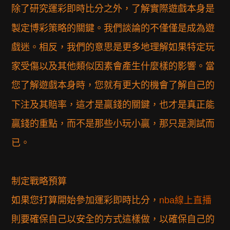
除了研究運彩即時比分之外，了解實際遊戲本身是
製定博彩策略的關鍵。我們談論的不僅僅是成為遊
戲迷。相反，我們的意思是更多地理解如果特定玩
家受傷以及其他類似因素會產生什麼樣的影響。當
您了解遊戲本身時，您就有更大的機會了解自己的
下注及其賠率，這才是贏錢的關鍵，也才是真正能
贏錢的重點，而不是那些小玩小贏，那只是測試而
已。
制定戰略預算
如果您打算開始參加
運彩即時比分
，
nba線上直播
則要確保自己以安全的方式這樣做，以確保自己的