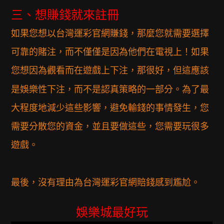
三、想賺錢就來註冊
如果您想以台灣運彩官網賺錢，那麼您就需要選擇
可靠的賭注，而不僅僅是因為他們在電視上！如果
您想因為觀看而在遊戲上下注，那很好，但這應該
是娛樂性下注，而不是認真策略的一部分。為了最
大程度地減少這些影響，避免輸錢的事情發生，您
需要分散您的資金，並且要做這些，您需要玩很多
遊戲。
最後，沒有理由為台灣運彩官網賠錢感到尷尬。
娛樂城最好玩