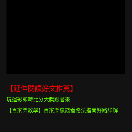
【延伸閱讀好文推薦】
玩運彩即時比分大獎跟著來
【百家樂教學】百家樂贏錢看路法指南好路詳解