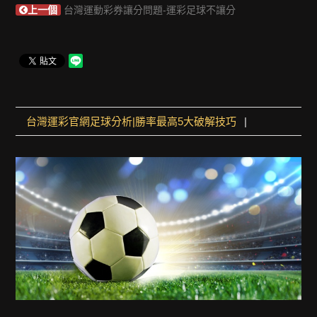
上一個
台灣運動彩券讓分問題-運彩足球不讓分
台灣運彩官網足球分析|勝率最高5大破解技巧