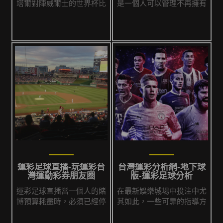
塔爾對陣威爾士的世界杯比
是一個人可以管理不再擁有
賽中慶祝。到目前為止，伊
的金額，或者任何時候都可
朗球員在本屆世界杯上表現
以賺回來的金額。當一個人
出了精神和團結。世界盃運
的賭博預算耗盡時，必須已
彩在大多數情況下，在像伊
經停止。借錢甚至向朋友提
朗這樣的足球大國，一場戲
供貸款是危險的，因為一個
劇性的世界杯勝利會點燃舉
人可能無法控制自己，而不
國歡慶的氣氛。考慮到這個
是幫助，一個人會損失更多
國家正在發生的事情尤其是
的錢。
最近情況要復雜得多。在關
鍵的最後時刻戰勝威爾士
後，伊朗人在卡塔爾的艾哈
邁德本阿里體育場內歡呼雀
躍的場面只是故事的一小部
分。
運彩足球直播-玩運彩台
台灣運彩分析網-地下球
灣運動彩券朋友圈
版-運彩足球分析
運彩足球直播當一個人的賭
在最新娛樂城場中投注中尤
博預算耗盡時，必須已經停
其如此，一些可靠的指導方
止。借錢甚至向朋友提供貸
針是製定擊敗最新娛樂城的
款是危險的，因為一個人可
戰略的主要幫助。靠馬賺錢