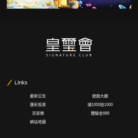
Links
最新公告
遊戲大廳
運彩投資
儲1000送1000
百家樂
體驗金888
網站地圖