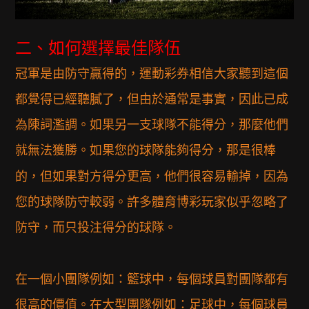
二、如何選擇最佳隊伍
冠軍是由防守贏得的，
運動彩券
相信大家聽到這個
都覺得已經聽膩了，但由於通常是事實，因此已成
為陳詞濫調。如果另一支球隊不能得分，那麼他們
就無法獲勝。如果您的球隊能夠得分，那是很棒
的，但如果對方得分更高，他們很容易輸掉，因為
您的球隊防守較弱。許多體育博彩玩家似乎忽略了
防守，而只投注得分的球隊。
在一個小團隊例如：籃球中，每個球員對團隊都有
很高的價值。在大型團隊例如：足球中，每個球員