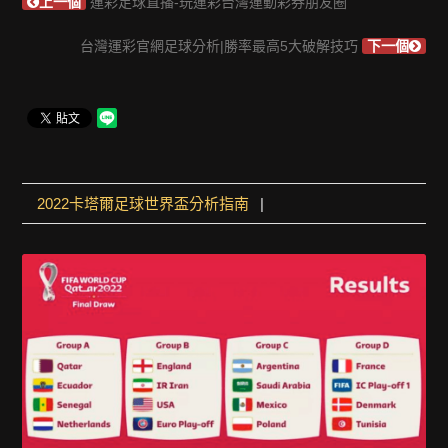
上一個
運彩足球直播-玩運彩台灣運動彩券朋友圈
台灣運彩官網足球分析|勝率最高5大破解技巧
下一個
2022卡塔爾足球世界盃分析指南