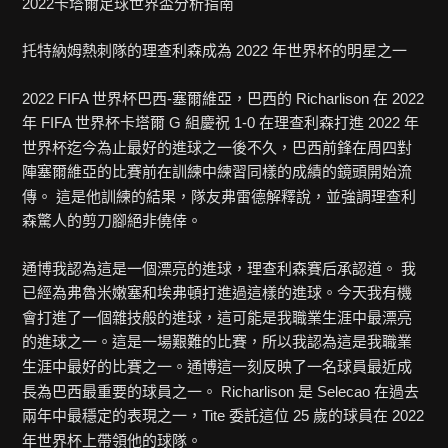
2022卡塔爾足球世界盃分析指南
托特納姆熱刺隊的理查利森成為 2022 年世界杯的明星之一
2022 FIFA 世界杯
巴西-塞爾維亞，巴西的 Richarlison 在 2022
年 FIFA 世界杯卡塔爾 G 組慶祝 1-0 在理查利森打進 2022 年
世界杯迄今為止最好的進球之一後不久，巴西前鋒在周四對
陣塞爾維亞的比賽前在訓練中練習同樣的成績的鏡頭開始流
傳。 這是他訓練的結果，隊友弗雷德解釋說，並強調理查利
森驚人的剪刀腳絕非僥倖。
通博
我認為這是一個漂亮的進球，理查利森賽后承認道。 我
已經為弗魯米嫩塞和埃弗頓打進過這樣的進球。今天我有機
會打進了一個雜技般的進球，這可能是我職業生涯中最漂亮
的進球之一。這是一場艱難的比賽，所以我認為這是我職業
生涯中最好的比賽之一。通博這一刻反映了一名球員最近成
長為巴西最重要的球員之一。 Richarlison 是 Selecao 在過去
兩年中最穩定的表現之一，Tite 委託這位 25 歲的球員在 2022
年世界杯上帶領他的球隊。