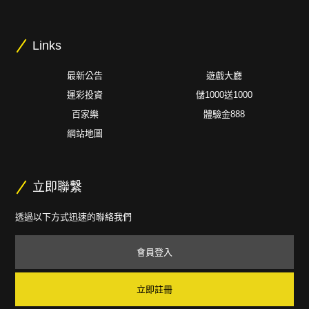
Links
最新公告
遊戲大廳
運彩投資
儲1000送1000
百家樂
體驗金888
網站地圖
立即聯繫
透過以下方式迅速的聯絡我們
會員登入
立即註冊