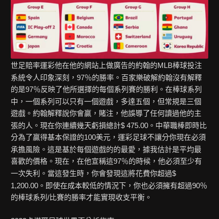
世足賠率運
彩他在他的網站上做廣告的約翰的MLB棒球投注
系統令人印象深刻，97％的勝率。
百家樂破解
約翰沒有解釋
的是97％反映了他所選擇的每個系列賽的勝利。在棒球系列
中，一個系列可以只有一個遊戲，多達五個，但常規是三個
遊戲。約翰解釋說你會贏，賭注，他誤導了任何讀過他的主
張的人。現在你連續幾天虧損總計$ 475.00。
中華職棒即時比
分
為了贏得基本保證的100美元，運彩足球不讓分你現在必須
承擔風險。這是基於每個遊戲的的最愛，據我估計是平均最
喜歡的價格。現在，在他宣稱這97％的時候，他必須至少有
一次失利。當這發生時，你會發現這將花費你超過$
1,200.00。即使在成本較低的情況下，你也必須擁有超過90％
的棒球系列/比賽的勝率才能實現收支平衡。