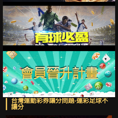
首頁
產品
玩運彩即時比分
台灣運動彩券讓分問題-運彩足球不讓分
台灣運動彩券讓分問題-運彩足球不
讓分