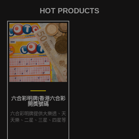
HOT PRODUCTS
六合彩明牌|香港六合彩
開獎號碼
六合彩明牌提供大樂透、天
天樂、二星、三星、四星等
多種玩法的即時開獎資訊，
並附立柱、連碰及碰碰數計