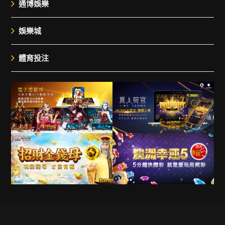
通博娛樂
娛樂城
體育投注