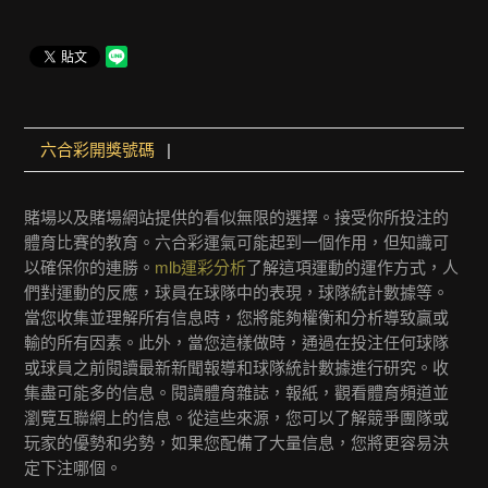
六合彩開獎號碼
賭場以及賭場網站提供的看似無限的選擇。接受你所投注的
體育比賽的教育。六合彩運氣可能起到一個作用，但知識可
以確保你的連勝。
mlb運彩分析
了解這項運動的運作方式，人
們對運動的反應，球員在球隊中的表現，球隊統計數據等。
當您收集並理解所有信息時，您將能夠權衡和分析導致贏或
輸的所有因素。此外，當您這樣做時，通過在投注任何球隊
或球員之前閱讀最新新聞報導和球隊統計數據進行研究。收
集盡可能多的信息。閱讀體育雜誌，報紙，觀看體育頻道並
瀏覽互聯網上的信息。從這些來源，您可以了解競爭團隊或
玩家的優勢和劣勢，如果您配備了大量信息，您將更容易決
定下注哪個。