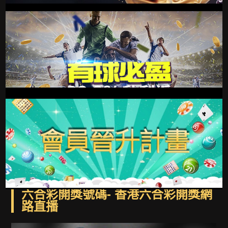
首頁
產品
六合彩
六合彩開獎號碼- 香港六合彩開獎網路直播
六合彩開獎號碼- 香港六合彩開獎網
路直播